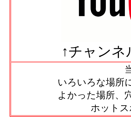
↑チャンネ
いろいろな場所
よかった場所、
ホットス